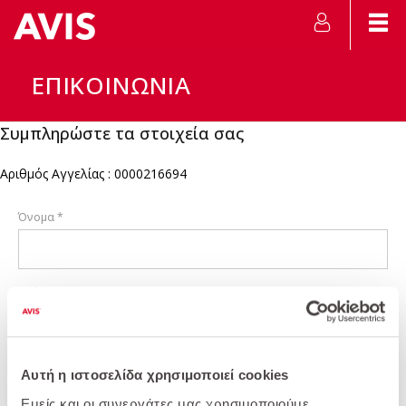
ΕΠΙΚΟΙΝΩΝΙΑ
Συμπληρώστε τα στοιχεία σας
Αριθμός Αγγελίας : 0000216694
Όνομα *
Επώνυμο *
Θέμα Επικοινωνίας *
Αυτή η ιστοσελίδα χρησιμοποιεί cookies
Εμείς και οι συνεργάτες μας χρησιμοποιούμε