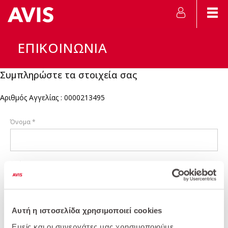
ΕΠΙΚΟΙΝΩΝΙΑ
Συμπληρώστε τα στοιχεία σας
Αριθμός Αγγελίας : 0000213495
Όνομα *
Επώνυμο *
Θέμα Επικοινωνίας *
Αυτή η ιστοσελίδα χρησιμοποιεί cookies
Εμείς και οι συνεργάτες μας χρησιμοποιούμε