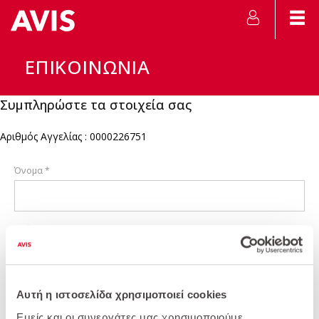
ΕΠΙΚΟΙΝΩΝΙΑ
Συμπληρώστε τα στοιχεία σας
Αριθμός Αγγελίας : 0000226751
Όνομα *
Επώνυμο *
Θέμα Επικοινωνίας *
Αυτή η ιστοσελίδα χρησιμοποιεί cookies
Εμείς και οι συνεργάτες μας χρησιμοποιούμε