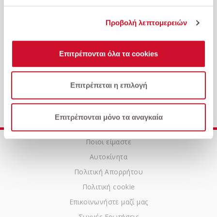
Προβολή λεπτομερειών
Επιτρέπονται όλα τα cookies
Dacia-Duster 1.5 Blue dCi 115 4x4 Expression
Επιτρέπεται η επιλογή
Επιτρέπονται μόνο τα αναγκαία
Ποιοι είμαστε
Αυτοκίνητα
Πολιτική Απορρήτου
Πολιτική cookie
Επικοινωνήστε μαζί μας
Συχνές Ερωτήσεις