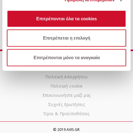
Επιτρέπονται όλα τα cookies
Ford-Puma 1.5L TDCi 120hp Titanium
Επιτρέπεται η επιλογή
Επιτρέπονται μόνο τα αναγκαία
Ποιοι είμαστε
Αυτοκίνητα
Πολιτική Απορρήτου
Πολιτική cookie
Επικοινωνήστε μαζί μας
Συχνές Ερωτήσεις
Όροι & Προϋποθέσεις
© 2019 AVIS.GR