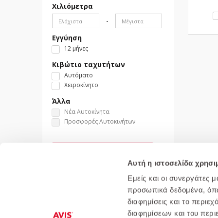
Χιλιόμετρα
-
Εγγύηση
12 μήνες
Κιβώτιο ταχυτήτων
Αυτόματο
Χειροκίνητο
Άλλα
Νέα Αυτοκίνητα
Προσφορές Αυτοκινήτων
Αναζήτηση
Αυτή η ιστοσελίδα χρησι
Καθαρισμός
Εμείς και οι συνεργάτες 
προσωπικά δεδομένα, όπως
διαφημίσεις και το περιε
διαφημίσεων και του περι
;