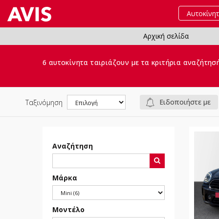
Αυτοκίνη
Αρχική σελίδα
6 αυτοκίνητα ταιριάζουν με τα κριτήρια αναζήτησ
Ειδοποιήστε με
Ταξινόμηση
Αναζήτηση
Μάρκα
Μοντέλο