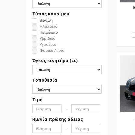
Τύπος καυσίμου
Βενζίνη
Ηλεκτρικό
Πετρέλαιο
Υβριδικό
Υγραέριο
Φυσικό Αέριο
Όγκος κινητήρα (cc)
Τοποθεσία
Τιμή
-
Ημ/νία πρώτης άδειας
-