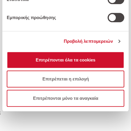
Google
.
Εμπορικής προώθησης
Προβολή λεπτομερειών
Citroen-C3 1.5 BlueHDi 100 S&S Corporate Plus
Επιτρέπονται όλα τα cookies
12.800 €
Επιτρέπεται η επιλογή
Επιλέξτε για σύγκριση
Επιτρέπονται μόνο τα αναγκαία
;