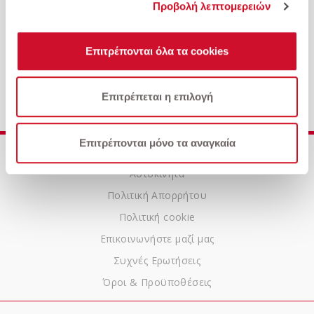
Προβολή λεπτομερειών
Επιτρέπονται όλα τα cookies
V.W.-Polo 1.0 TSI 110PS DSG Style
Επιτρέπεται η επιλογή
Επιτρέπονται μόνο τα αναγκαία
Ποιοι είμαστε
Αυτοκίνητα
Πολιτική Απορρήτου
Πολιτική cookie
Επικοινωνήστε μαζί μας
Συχνές Ερωτήσεις
Όροι & Προϋποθέσεις