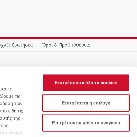
υχνές Ερωτήσεις
Όροι & Προϋποθέσεις
Επιτρέπονται όλα τα cookies
όμαστε
ζουμε τις
Επιτρέπεται η επιλογή
πόδοση των
ου είδε τις
αυτής της
Επιτρέπονται μόνο τα αναγκαία
πούς.
άσα στιγμή