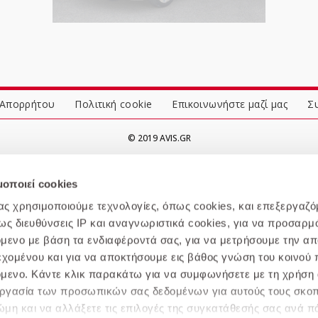
 Απορρήτου
Πολιτική cookie
Επικοινωνήστε μαζί μας
Σ
© 2019 AVIS.GR
μοποιεί cookies
μας χρησιμοποιούμε τεχνολογίες, όπως cookies, και επεξεργαζ
 διευθύνσεις IP και αναγνωριστικά cookies, για να προσαρμό
χόμενο με βάση τα ενδιαφέροντά σας, για να μετρήσουμε την α
εχομένου και για να αποκτήσουμε εις βάθος γνώση του κοινού π
χόμενο. Κάντε κλικ παρακάτω για να συμφωνήσετε με τη χρήση 
ξεργασία των προσωπικών σας δεδομένων για αυτούς τους σκο
μη και να αλλάξετε τις επιλογές της συγκατάθεσής σας ανά π