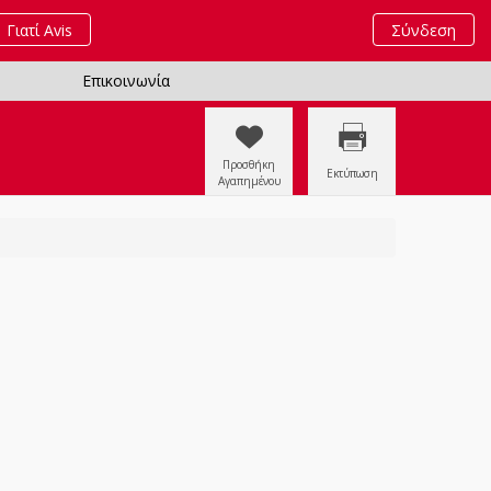
Γιατί Avis
Σύνδεση
Επικοινωνία
Προσθήκη
Εκτύπωση
Αγαπημένου