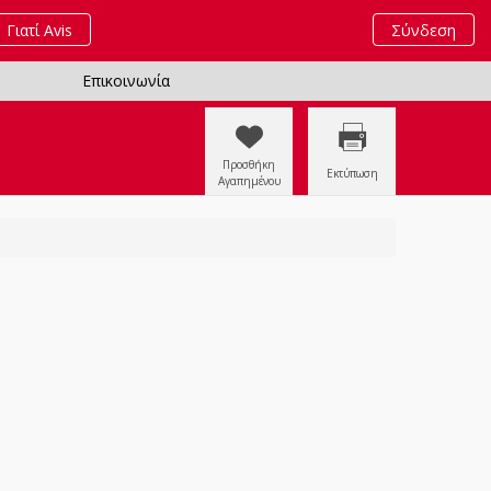
Γιατί Avis
Σύνδεση
Επικοινωνία
Προσθήκη
Εκτύπωση
Αγαπημένου