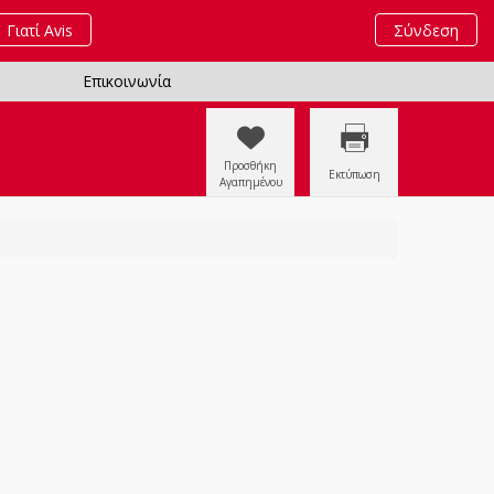
Γιατί Avis
Σύνδεση
Επικοινωνία
Προσθήκη
Εκτύπωση
Αγαπημένου