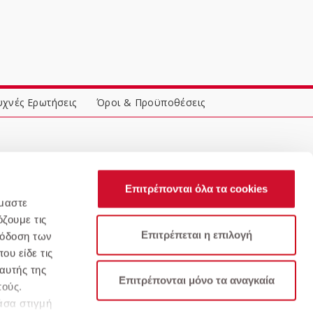
υχνές Ερωτήσεις
Όροι & Προϋποθέσεις
Επιτρέπονται όλα τα cookies
όμαστε
ζουμε τις
Επιτρέπεται η επιλογή
πόδοση των
ου είδε τις
αυτής της
Επιτρέπονται μόνο τα αναγκαία
πούς.
άσα στιγμή