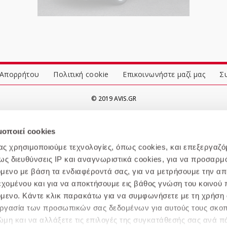
 Απορρήτου
Πολιτική cookie
Επικοινωνήστε μαζί μας
Σ
© 2019 AVIS.GR
μοποιεί cookies
μας χρησιμοποιούμε τεχνολογίες, όπως cookies, και επεξεργαζ
 διευθύνσεις IP και αναγνωριστικά cookies, για να προσαρμό
χόμενο με βάση τα ενδιαφέροντά σας, για να μετρήσουμε την α
εχομένου και για να αποκτήσουμε εις βάθος γνώση του κοινού π
χόμενο. Κάντε κλικ παρακάτω για να συμφωνήσετε με τη χρήση 
ξεργασία των προσωπικών σας δεδομένων για αυτούς τους σκο
μη και να αλλάξετε τις επιλογές της συγκατάθεσής σας ανά π