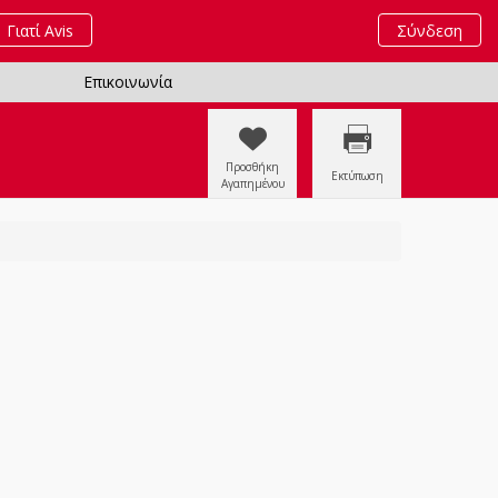
Γιατί Avis
Σύνδεση
Επικοινωνία
Προσθήκη
Εκτύπωση
Αγαπημένου