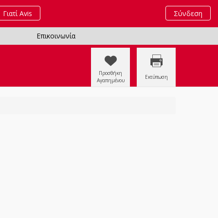
Γιατί Avis
Σύνδεση
Επικοινωνία
Προσθήκη
Εκτύπωση
Αγαπημένου