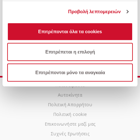
Προβολή λεπτομερειών
Επιτρέπονται όλα τα cookies
Fiat-500 1.0 Hybrid 70Hp Connect
Επιτρέπεται η επιλογή
Επιτρέπονται μόνο τα αναγκαία
Ποιοι είμαστε
Αυτοκίνητα
Πολιτική Απορρήτου
Πολιτική cookie
Επικοινωνήστε μαζί μας
Συχνές Ερωτήσεις