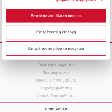
Επιτρέπονται όλα τα cookies
Opel-Astra 1.5lt Diesel 122hp Elegance
Επιτρέπεται η επιλογή
Επιτρέπονται μόνο τα αναγκαία
Ποιοι είμαστε
Αυτοκίνητα
Πολιτική Απορρήτου
Πολιτική cookie
Επικοινωνήστε μαζί μας
Συχνές Ερωτήσεις
Όροι & Προϋποθέσεις
© 2019 AVIS.GR