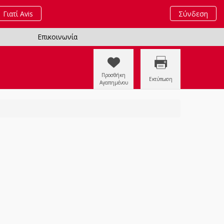
Γιατί Avis
Σύνδεση
Επικοινωνία
Προσθήκη
Εκτύπωση
Αγαπημένου